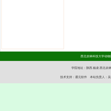
西北农林科技大学动物医
学院地址：陕西.杨凌.西北农林科技大
技术支持：通元软件 本站负责人：吴继东 02