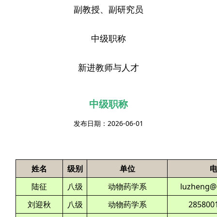
副教授、副研究员
中级职称
新进教师与人才
中级职称
发布日期：2026-06-01
姓名
级别
单位
陆征
八级
动物药学系
luzheng@
刘迎秋
八级
动物药学系
285800