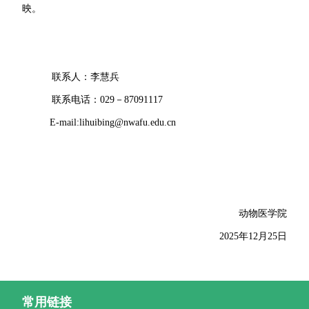
映。
联系人：
李慧兵
联系电话：029－87091117
E-mail:lihuibing@nwafu.edu.cn
动物医学院
2025年12月25日
常用链接