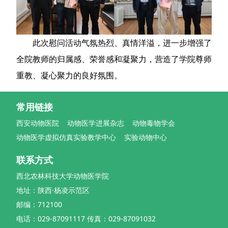
此次慰问活动气氛热烈、真情洋溢，进一步增强了
全院教师的归属感、荣誉感和凝聚力，营造了学院尊师
重教、凝心聚力的良好氛围。
常用链接
西安动物医院
动物医学进展杂志
动物毒物学会
动物医学虚拟仿真实验教学中心
实验动物中心
联系方式
西北农林科技大学动物医学院
地址：陕西·杨凌示范区
邮编：712100
电话：029-87091117 传真：029-87091032