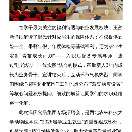
在学子最为关注的福利待遇与职业发展板块，王占
新详细解读了温氏针对应届生的保障体系：不仅提供五
险一金、带薪年假、年度体检等基础福利，还为毕业生
定制“青苗成长计划”—— 入职后配备专属导师，通
过“理论培训+一线实践”结合的模式，帮助新人3年内成
长为业务骨干。宣讲结束后，互动环节气氛热烈。同学
们围绕 “招聘专业范围”“工作地点分布”“薪资梯度设置”
等核心问题积极提问。细致的解答让同学们的求职疑虑
逐一化解。
此次温氏食品集团专场招聘会，是西北农林科技大
学动物医学院 “2026届毕业生就业”的重要组成部分，
也是学院 “精准对接优质企业、助力学生高质量就业”的